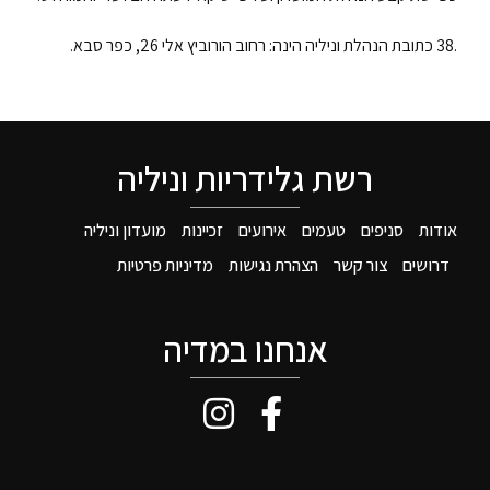
.38 כתובת הנהלת וניליה הינה: רחוב הורוביץ אלי 26, כפר סבא.
רשת גלידריות וניליה
אודות
סניפים
טעמים
אירועים
זכיינות
מועדון וניליה
דרושים
צור קשר
הצהרת נגישות
מדיניות פרטיות
אנחנו במדיה