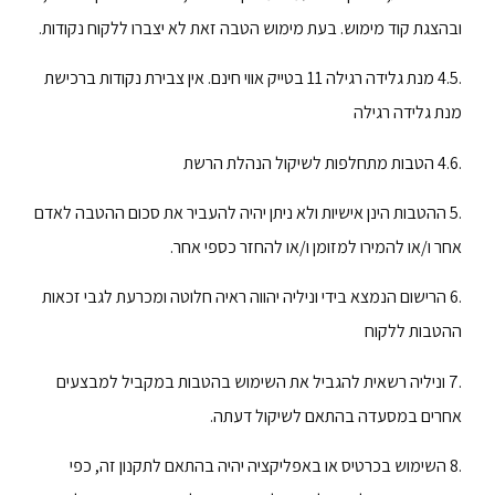
ובהצגת קוד מימוש. בעת מימוש הטבה זאת לא יצברו ללקוח נקודות.
.4.5 מנת גלידה רגילה 11 בטייק אווי חינם. אין צבירת נקודות ברכישת
מנת גלידה רגילה
.4.6 הטבות מתחלפות לשיקול הנהלת הרשת
.5 ההטבות הינן אישיות ולא ניתן יהיה להעביר את סכום ההטבה לאדם
אחר ו/או להמירו למזומן ו/או להחזר כספי אחר.
.6 הרישום הנמצא בידי וניליה יהווה ראיה חלוטה ומכרעת לגבי זכאות
ההטבות ללקוח
.7 וניליה רשאית להגביל את השימוש בהטבות במקביל למבצעים
אחרים במסעדה בהתאם לשיקול דעתה.
.8 השימוש בכרטיס או באפליקציה יהיה בהתאם לתקנון זה, כפי