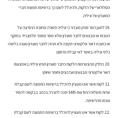
הסלולארי של הלקוח, ולהיכלל לשם כך ברשימת תפוצת חברי
המועדון של וניליה.
.19 למען הסר ספק מובהר כי וניליה פטורה מחובת ההודעה על
הטבות או מבצעים לחבר מועדון שלא מסר מספר טלפון נייד בתוקף
או כתובת דואר אלקטרוני תקינה ולא תהיה לחבר מועדון טענה כלשהי
כלפי וניליה באשר לאי קבלת פרסום.
.20 כחלק מהצטרפות הלקוח כחבר מועדון תפיץ וניליה באמצעות
דואר אלקטרוני מבצעים ועדכונים וחומר שיווקי.
.21 לקוח אשר אינו מעוניין להיכלל ברשימת התפוצה לשם קבלת
שרות משלוח ההודעות SMS יפנה לחברה בכתב בבקשה להסיר
עצמו מהרשימה.
.22 לקוח אשר אינו מעוניין להיכלל ברשימת התפוצה לשם קבלת