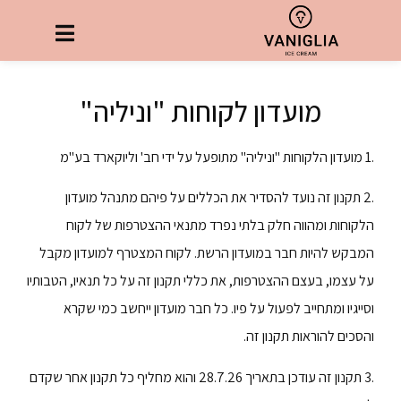
מועדון לקוחות "וניליה"
.1 מועדון הלקוחות "וניליה" מתופעל על ידי חב' וליוקארד בע"מ
.2 תקנון זה נועד להסדיר את הכללים על פיהם מתנהל מועדון
הלקוחות ומהווה חלק בלתי נפרד מתנאי ההצטרפות של לקוח
המבקש להיות חבר במועדון הרשת. לקוח המצטרף למועדון מקבל
על עצמו, בעצם ההצטרפות, את כללי תקנון זה על כל תנאיו, הטבותיו
וסייגיו ומתחייב לפעול על פיו. כל חבר מועדון ייחשב כמי שקרא
והסכים להוראות תקנון זה.
.3 תקנון זה עודכן בתאריך 28.7.26 והוא מחליף כל תקנון אחר שקדם