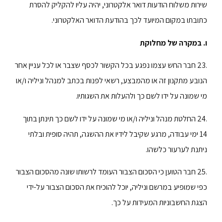
שירות משלוח הודעות דואר אלקטרוני, יהיה עליו להקליק להסרת
כתובתו במקום המיועד לכך בהודעת הדואר האלקטרוני.
ו. במקרה של מחלוקת
.23 חבר החש עצמו נפגע בכל הקשור לכסף שצבר או לכל עניין אחר
הנובע מתקנון זה או מהמבצע, רשאי לפנות בכתב למנהל וניליה ו/או
מי שמונה על ידו לשם כך ולהעלות את השגותיו.
.24 החלטת מנהל וניליה ו/או מי שמונה על ידו לשם כך תינתן בתוך
14 ימי עבודה, מרגע שקיבל לידיו את ההשגה, תהיה סופית ובלתי
ניתנת לערעור כלשהו.
.25 חבר הטוען כי הסכום הצבור העומד לרשותו שונה מהסכום הצבור
כפי שמופיע במרשם וניליה, יוכל להוכיח את הסכום הצבור על-ידי
הצגת החשבוניות המעידות על כך.