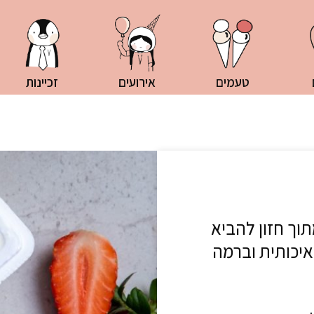
טעמים
אירועים
זכיינות
ניליה הוקמה בשנת 2002 מתוך חזון להביא
איכותית וברמה