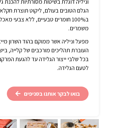
וניליה דוגלת בשיטות מסורתיות להכנת ג
הגלם הטובים בעולם,
ליקוט תוצרת חקלא
ב100% חומרים טבעיים, ללא צבעי מאכ
משמרים.
מפעל וניליה אשר ממוקם בהוד השרון מייצר
העוברת תהליכים מורכבים של קלייה, בישו
בכל שלבי ייצור הגלידה עד להגעת המרקם 
לטעם הגלידה.
בואו לבקר אותנו בסניפים