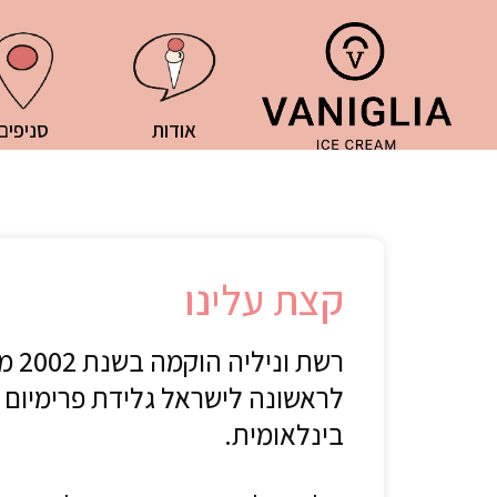
אודות
סניפים
קצת עלינו
רשת ו
לראשונה לישראל גלידת פרימיום 
בינלאומית.