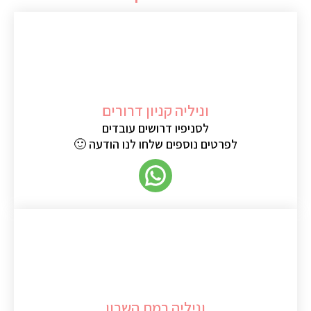
וניליה קניון דרורים
לסניפיו דרושים עובדים
לפרטים נוספים שלחו לנו הודעה 🙂
וניליה רמת השרון