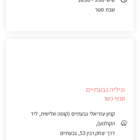
שבת סגור
וניליה גבעתיים
סניף כשר
קניון עזריאלי גבעתיים (קומה שלישית, ליד
הקולנוע),
דרך יצחק רבין 53, גבעתיים