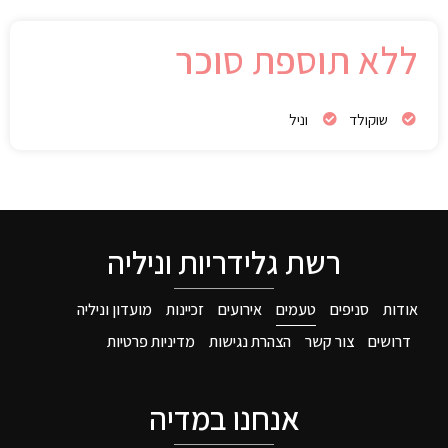
ללא תוספת סוכר
שוקולד
וניל
רשת גלידריות וניליה
אודות
סניפים
טעמים
אירועים
זכיינות
מועדון וניליה
דרושים
צור קשר
הצהרת נגישות
מדיניות פרטיות
אנחנו במדיה