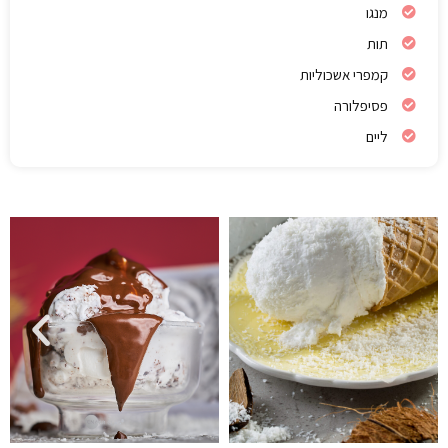
מנגו
תות
קמפרי אשכוליות
פסיפלורה
ליים