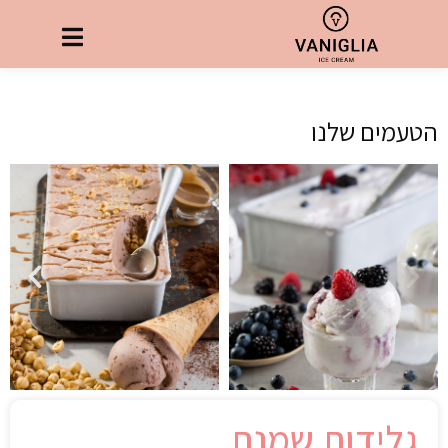
הטעמים שלנו
גלידות שמנת​